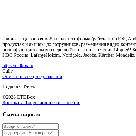
Эквио — цифровая мобильная платформа (работает на iOS, Andr
продуктах и акциях) до сотрудников, размещения видео-конте
полнофункциональную версию бесплатно в течение 14 дней! Бо
HBC Россия, LafargeHolcim, Nordgold, Jacobs, Kärcher, Mondeliz,
https://etdbox.ru
Сайт
Описание спецпредложения
Подключайтесь!
©2026 ETDBox
Контакты
Лицензионное соглашение
Смена пароля