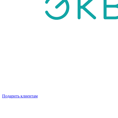
Подарить клиентам