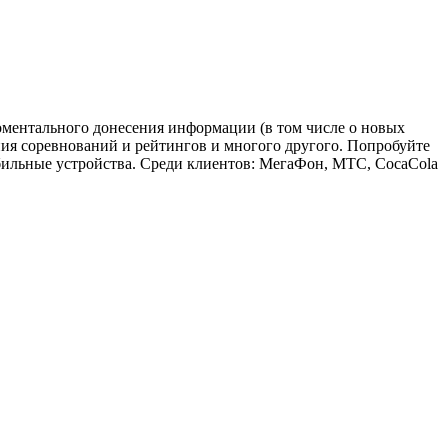
моментального донесения информации (в том числе о новых
ния соревнований и рейтингов и многого другого. Попробуйте
бильные устройства. Среди клиентов: МегаФон, МТС, CocaCola