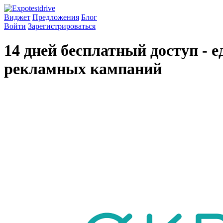
Виджет
Предложения
Блог
Войти
Зарегистрироваться
14 дней бесплатный доступ - 
рекламных кампаний