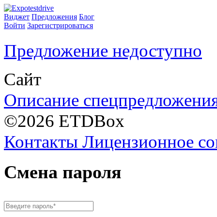
Виджет
Предложения
Блог
Войти
Зарегистрироваться
Предложение недоступно
Сайт
Описание спецпредложени
©2026 ETDBox
Контакты
Лицензионное со
Смена пароля